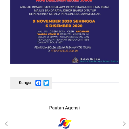
Facebook
Twitter
Pautan Agensi
‹
›