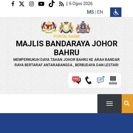
Langkau ke kandungan utama
|
6 Ogos 2026
MS
EN
PORTAL RASMI
MAJLIS BANDARAYA JOHOR
BAHRU
MEMPERKUKUH DAYA TAHAN JOHOR BAHRU KE ARAH BANDAR
RAYA BERTARAF ANTARABANGSA , BERBUDAYA DAN LESTARI