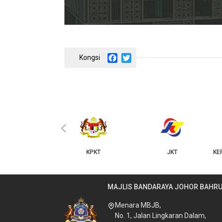
Facebook
Twitter
‹
KPKT
JKT
KERAJAAN NEGERI JOHOR
MAJLIS BANDARAYA JOHOR BAHR
Menara MBJB,
No. 1, Jalan Lingkaran Dalam,