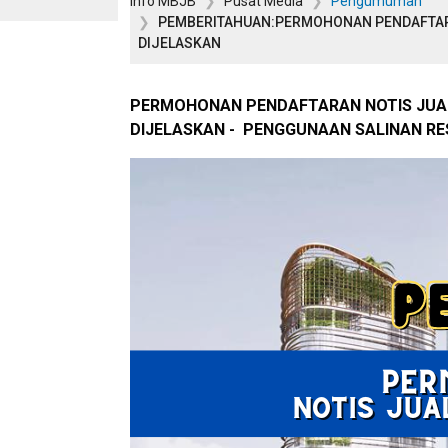
Info MBJB
Pusat Media
Pengumuman
PEMBERITAHUAN:PERMOHONAN PENDAFTARAN
DIJELASKAN
PERMOHONAN PENDAFTARAN NOTIS JUALA
DIJELASKAN - PENGGUNAAN SALINAN RES