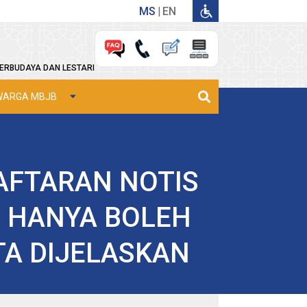
MS
EN
ERBUDAYA DAN LESTARI
WARGA MBJB
FTARAN NOTIS
) HANYA BOLEH
TA DIJELASKAN