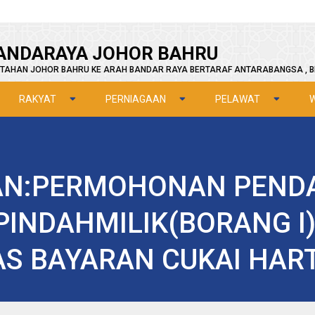
ANDARAYA JOHOR BAHRU
TAHAN JOHOR BAHRU KE ARAH BANDAR RAYA BERTARAF ANTARABANGSA , B
RAKYAT
PERNIAGAAN
PELAWAT
AN:PERMOHONAN PENDA
PINDAHMILIK(BORANG I
AS BAYARAN CUKAI HAR