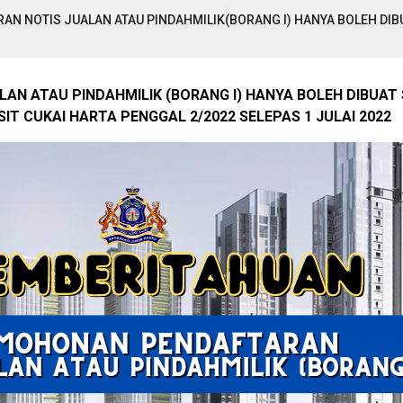
 NOTIS JUALAN ATAU PINDAHMILIK(BORANG I) HANYA BOLEH DIBU
N ATAU PINDAHMILIK (BORANG I) HANYA BOLEH DIBUAT
IT CUKAI HARTA PENGGAL 2/2022 SELEPAS 1 JULAI 2022