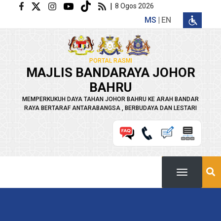
Langkau ke kandungan utama
|
8 Ogos 2026
MS
EN
PORTAL RASMI
MAJLIS BANDARAYA JOHOR
BAHRU
MEMPERKUKUH DAYA TAHAN JOHOR BAHRU KE ARAH BANDAR
RAYA BERTARAF ANTARABANGSA , BERBUDAYA DAN LESTARI