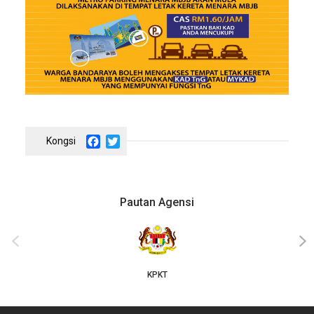
Facebook
Twitter
Pautan Agensi
‹
›
KPKT