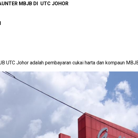
UNTER MBJB DI UTC JOHOR
M
JB UTC Johor adalah pembayaran cukai harta dan kompaun MBJB