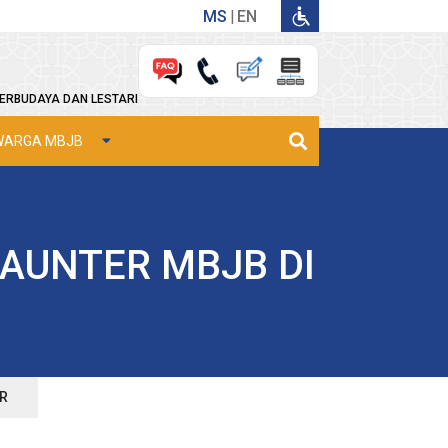
MS
EN
ERBUDAYA DAN LESTARI
WARGA MBJB
AUNTER MBJB DI
R