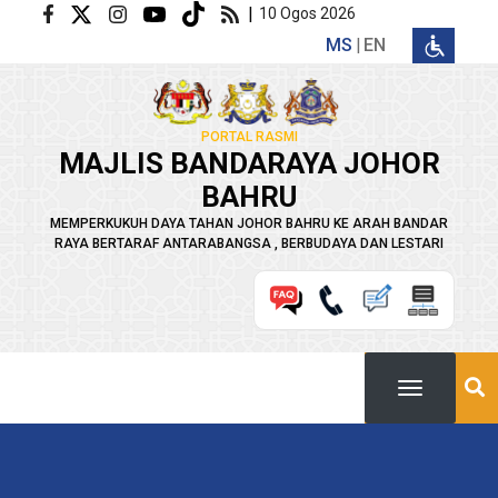
Langkau ke kandungan utama
|
10 Ogos 2026
MS
EN
PORTAL RASMI
MAJLIS BANDARAYA JOHOR
BAHRU
MEMPERKUKUH DAYA TAHAN JOHOR BAHRU KE ARAH BANDAR
RAYA BERTARAF ANTARABANGSA , BERBUDAYA DAN LESTARI