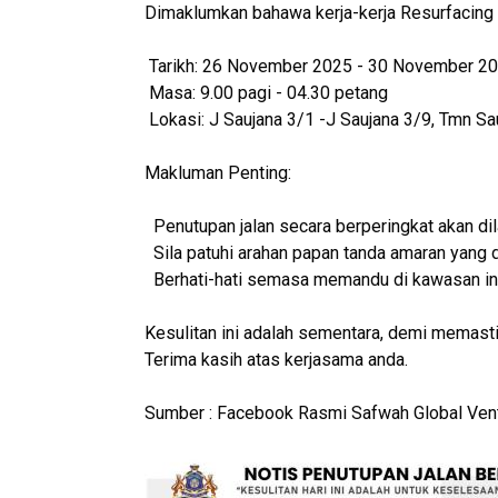
Dimaklumkan bahawa kerja-kerja Resurfacing
Tarikh: 26 November 2025 - 30 November 2
Masa: 9.00 pagi - 04.30 petang
Lokasi: J Saujana 3/1 -J Saujana 3/9, Tmn Sa
Makluman Penting:
Penutupan jalan secara berperingkat akan dil
Sila patuhi arahan papan tanda amaran yang 
Berhati-hati semasa memandu di kawasan ini
Kesulitan ini adalah sementara, demi memast
Terima kasih atas kerjasama anda.
Sumber : Facebook Rasmi Safwah Global Vent
Image