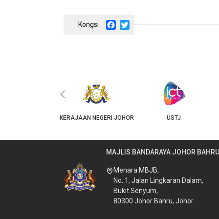
Facebook
Twitter
‹
JKT
KERAJAAN NEGERI JOHOR
USTJ
MAJLIS BANDARAYA JOHOR BAHR
Menara MBJB,
No. 1, Jalan Lingkaran Dalam,
Bukit Senyum,
80300 Johor Bahru, Johor.