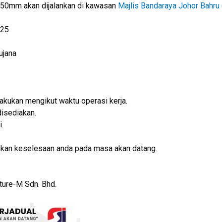
 50mm akan dijalankan di kawasan
Majlis Bandaraya Johor Bahru
025
ujana
akukan mengikut waktu operasi kerja.
disediakan.
.
ikan keselesaan anda pada masa akan datang.
ure-M Sdn. Bhd.