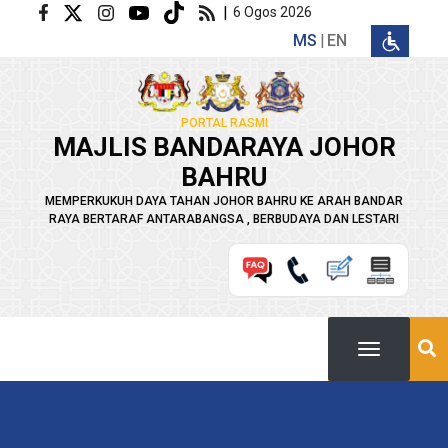
Langkau ke kandungan utama
|
6 Ogos 2026
MS
EN
PORTAL RASMI
MAJLIS BANDARAYA JOHOR
BAHRU
MEMPERKUKUH DAYA TAHAN JOHOR BAHRU KE ARAH BANDAR
RAYA BERTARAF ANTARABANGSA , BERBUDAYA DAN LESTARI