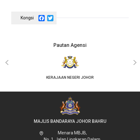
Facebook
Twitter
Pautan Agensi
‹
›
KERAJAAN NEGERI JOHOR
MAJLIS BANDARAYA JOHOR BAHRU
Menara MBJB,
No. 1, Jalan Lingkaran Dalam,