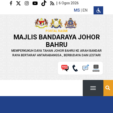
Langkau ke kandungan utama
|
6 Ogos 2026
MS
EN
PORTAL RASMI
MAJLIS BANDARAYA JOHOR
BAHRU
MEMPERKUKUH DAYA TAHAN JOHOR BAHRU KE ARAH BANDAR
RAYA BERTARAF ANTARABANGSA , BERBUDAYA DAN LESTARI