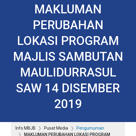
MAKLUMAN
PERUBAHAN
LOKASI PROGRAM
MAJLIS SAMBUTAN
MAULIDURRASUL
SAW 14 DISEMBER
2019
Info MBJB
Pusat Media
Pengumuman
MAKLUMAN PERUBAHAN LOKASI PROGRAM