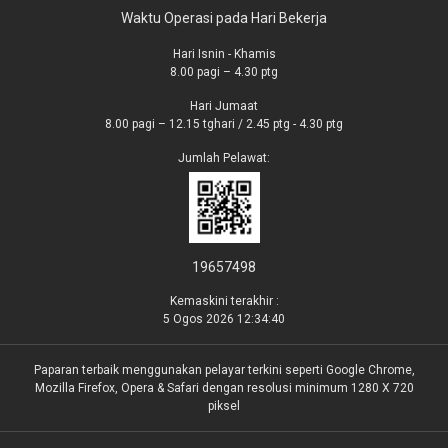
Waktu Operasi pada Hari Bekerja
Hari Isnin - Khamis
8.00 pagi – 4.30 ptg
Hari Jumaat
8.00 pagi – 12.15 tghari / 2.45 ptg - 4.30 ptg
Jumlah Pelawat:
19657498
Kemaskini terakhir :
5 Ogos 2026 12:34:40
Paparan terbaik menggunakan pelayar terkini seperti Google Chrome,
Mozilla Firefox, Opera & Safari dengan resolusi minimum 1280 X 720
piksel