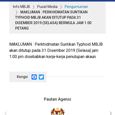
Info MBJB
Pusat Media
Pengumuman
MAKLUMAN : PERKHIDMATAN SUNTIKAN
TYPHOID MBJB AKAN DITUTUP PADA 31
DISEMBER 2019 (SELASA) BERMULA JAM 1.00
PETANG
MAKLUMAN : Perkhidmatan Suntikan Typhoid MBJB
akan ditutup pada 31 Disember 2019 (Selasa) jam
1.00 pm disebabkan kerja-kerja penutupan akaun.
Facebook
Twitter
Pautan Agensi
‹
›