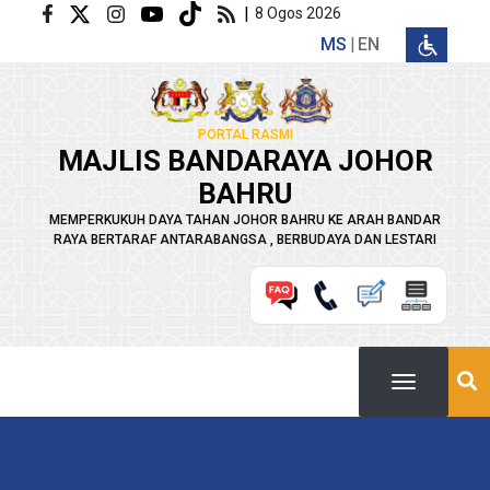
Langkau ke kandungan utama
|
8 Ogos 2026
MS
EN
PORTAL RASMI
MAJLIS BANDARAYA JOHOR
BAHRU
MEMPERKUKUH DAYA TAHAN JOHOR BAHRU KE ARAH BANDAR
RAYA BERTARAF ANTARABANGSA , BERBUDAYA DAN LESTARI