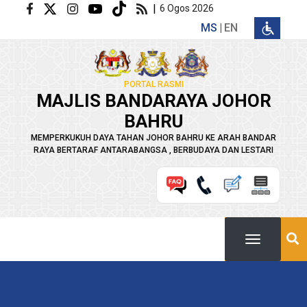
Langkau ke kandungan utama
|
6 Ogos 2026
MS
EN
PORTAL RASMI
MAJLIS BANDARAYA JOHOR
BAHRU
MEMPERKUKUH DAYA TAHAN JOHOR BAHRU KE ARAH BANDAR
RAYA BERTARAF ANTARABANGSA , BERBUDAYA DAN LESTARI