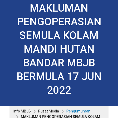
MAKLUMAN
PENGOPERASIAN
SEMULA KOLAM
MANDI HUTAN
BANDAR MBJB
BERMULA 17 JUN
2022
Info MBJB
Pusat Media
Pengumuman
MAKLUMAN PENGOPERASIAN SEMULA KOLAM