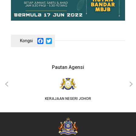
Facebook
Twitter
Pautan Agensi
‹
›
KERAJAAN NEGERI JOHOR