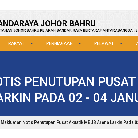
ANDARAYA JOHOR BAHRU
TAHAN JOHOR BAHRU KE ARAH BANDAR RAYA BERTARAF ANTARABANGSA , B
RAKYAT
PERNIAGAAN
PELAWAT
TIS PENUTUPAN PUSAT 
RKIN PADA 02 - 04 JAN
Makluman Notis Penutupan Pusat Akuatik MBJB Arena Larkin Pada 02