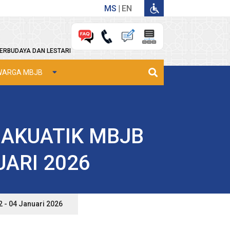
MS
EN
ERBUDAYA DAN LESTARI
WARGA MBJB
AKUATIK MBJB
UARI 2026
 - 04 Januari 2026