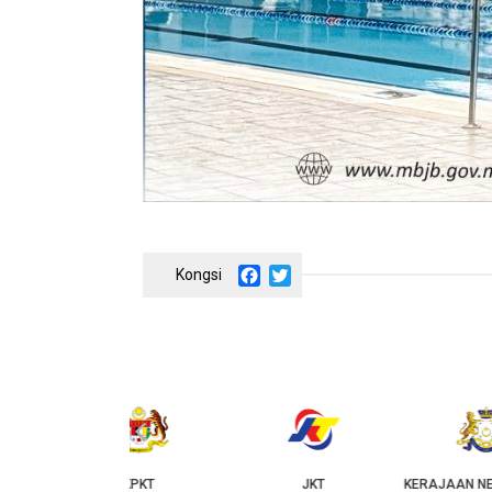
Facebook
Twitter
‹
KPKT
JKT
KERAJAAN NEGERI JOHOR