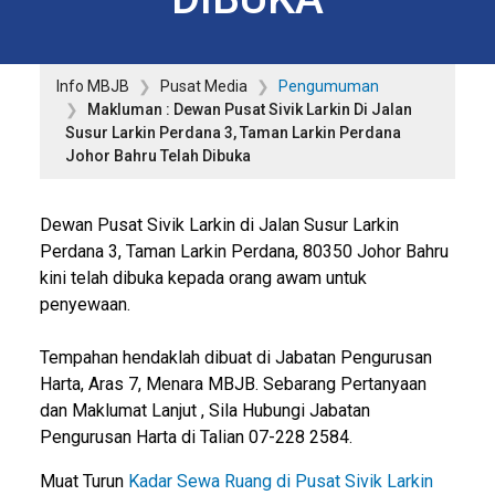
Info MBJB
Pusat Media
Pengumuman
Makluman : Dewan Pusat Sivik Larkin Di Jalan
Susur Larkin Perdana 3, Taman Larkin Perdana
Johor Bahru Telah Dibuka
Dewan Pusat Sivik Larkin di Jalan Susur Larkin
Perdana 3, Taman Larkin Perdana, 80350 Johor Bahru
kini telah dibuka kepada orang awam untuk
penyewaan.
Tempahan hendaklah dibuat di Jabatan Pengurusan
Harta, Aras 7, Menara MBJB. Sebarang Pertanyaan
dan Maklumat Lanjut , Sila Hubungi Jabatan
Pengurusan Harta di Talian 07-228 2584.
Muat Turun
Kadar Sewa Ruang di Pusat Sivik Larkin