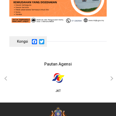
Facebook
Twitter
Pautan Agensi
‹
›
JKT