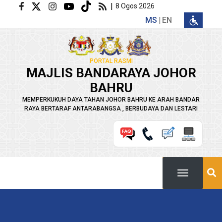
Langkau ke kandungan utama
|
8 Ogos 2026
MS
EN
PORTAL RASMI
MAJLIS BANDARAYA JOHOR
BAHRU
MEMPERKUKUH DAYA TAHAN JOHOR BAHRU KE ARAH BANDAR
RAYA BERTARAF ANTARABANGSA , BERBUDAYA DAN LESTARI