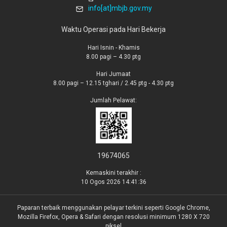
info[at]mbjb.gov.my
Waktu Operasi pada Hari Bekerja
Hari Isnin - Khamis
8.00 pagi – 4.30 ptg
Hari Jumaat
8.00 pagi – 12.15 tghari / 2.45 ptg - 4.30 ptg
Jumlah Pelawat:
19674065
Kemaskini terakhir :
10 Ogos 2026 14:41:36
Paparan terbaik menggunakan pelayar terkini seperti Google Chrome,
Mozilla Firefox, Opera & Safari dengan resolusi minimum 1280 X 720
piksel