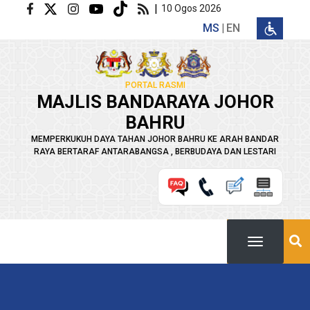
Langkau ke kandungan utama
|
10 Ogos 2026
MS
EN
PORTAL RASMI
MAJLIS BANDARAYA JOHOR
BAHRU
MEMPERKUKUH DAYA TAHAN JOHOR BAHRU KE ARAH BANDAR
RAYA BERTARAF ANTARABANGSA , BERBUDAYA DAN LESTARI