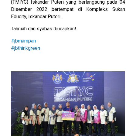
(TMIYC) Iskandar Puteri yang berlangsung pada 04
Disember 2022 bertempat di Kompleks Sukan
Educity, Iskandar Puteri.
Tahniah dan syabas diucapkan!
#jbmampan
#jbthinkgreen