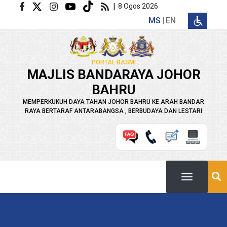
Langkau ke kandungan utama
|
8 Ogos 2026
MS
EN
PORTAL RASMI
MAJLIS BANDARAYA JOHOR
BAHRU
MEMPERKUKUH DAYA TAHAN JOHOR BAHRU KE ARAH BANDAR
RAYA BERTARAF ANTARABANGSA , BERBUDAYA DAN LESTARI