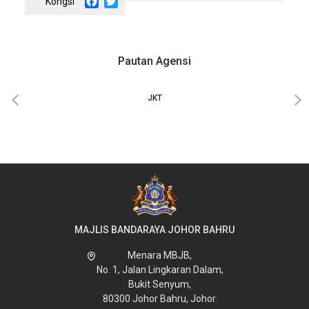
Facebook
Twitter
Pautan Agensi
‹
›
JKT
MAJLIS BANDARAYA JOHOR BAHRU
Menara MBJB,
No. 1, Jalan Lingkaran Dalam,
Bukit Senyum,
80300 Johor Bahru, Johor.