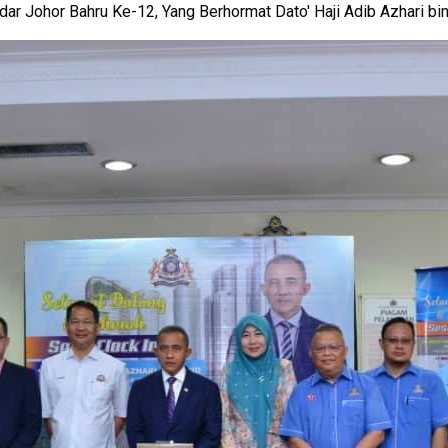
dar Johor Bahru Ke-12, Yang Berhormat Dato' Haji Adib Azhari bi