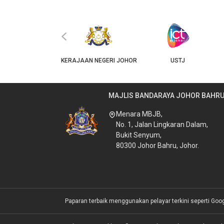
‹
JKT
KERAJAAN NEGERI JOHOR
USTJ
MAJLIS BANDARAYA JOHOR BAHR
Menara MBJB,
No. 1, Jalan Lingkaran Dalam,
Bukit Senyum,
80300 Johor Bahru, Johor.
Paparan terbaik menggunakan pelayar terkini seperti Goo