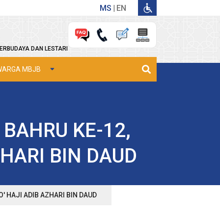
MS
EN
ERBUDAYA DAN LESTARI
WARGA MBJB
 BAHRU KE-12,
HARI BIN DAUD
 HAJI ADIB AZHARI BIN DAUD