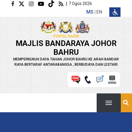
Langkau ke kandungan utama
|
7 Ogos 2026
MS
EN
PORTAL RASMI
MAJLIS BANDARAYA JOHOR
BAHRU
MEMPERKUKUH DAYA TAHAN JOHOR BAHRU KE ARAH BANDAR
RAYA BERTARAF ANTARABANGSA , BERBUDAYA DAN LESTARI