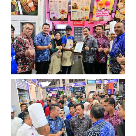
Image
Image