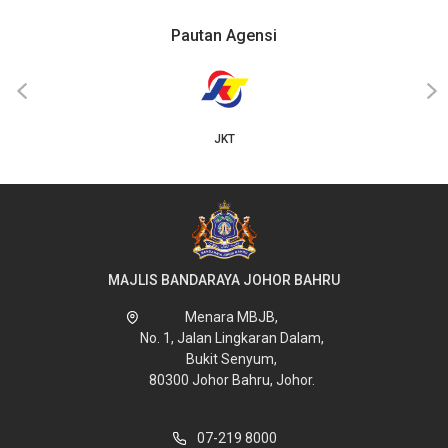
Pautan Agensi
‹
›
JKT
MAJLIS BANDARAYA JOHOR BAHRU
Menara MBJB,
No. 1, Jalan Lingkaran Dalam,
Bukit Senyum,
80300 Johor Bahru, Johor.
07-219 8000