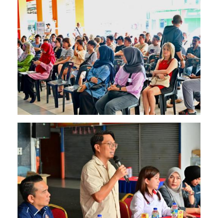
Image