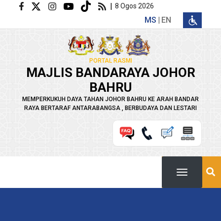
Langkau ke kandungan utama
|
8 Ogos 2026
MS
EN
PORTAL RASMI
MAJLIS BANDARAYA JOHOR
BAHRU
MEMPERKUKUH DAYA TAHAN JOHOR BAHRU KE ARAH BANDAR
RAYA BERTARAF ANTARABANGSA , BERBUDAYA DAN LESTARI