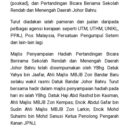
(poskad), dan Pertandingan Bicara Beriama Sekolah
Rendah dan Menengah Daerah Johor Bahru.
Turut diadakan ialah pameran dan jualan daripada
pelbagai agensi kerajaan seperti UTM, UTHM, UNIKL,
PPAJ, Pos Malaysia, Persatuan Pengumpul Setem
dan lain-lain lagi.
Majlis Penyampaian Hadiah Pertandingan Bicara
Berirama Sekolah Rendah dan Menengah Daerah
Johor Bahru telah disempurnakan oleh YBhg. Datuk
Yahya bin Jaafar, Ahli Majlis MBJB Zon Bandar Baru
selaku wakil rasmi Datuk Bandar Johor Bahru. Turut
bersama hadir dalam majlis penyampaian hadiah pada
hari ini ialah YBhg. Datuk Haji Abd Rashid bin Kasman,
Ahli Majlis MBJB Zon Kempas; Encik Abdul Gafar bin
Sudin Ahli Majlis MBJB Zon Larkin; Encik Mohd
Suhaimi bin Mohd Sanusi Ketua Penolong Pengarah
Kanan JPNJ;