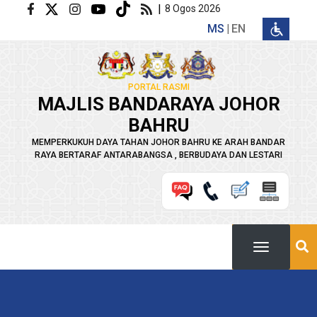
Langkau ke kandungan utama
|
8 Ogos 2026
MS
EN
PORTAL RASMI
MAJLIS BANDARAYA JOHOR
BAHRU
MEMPERKUKUH DAYA TAHAN JOHOR BAHRU KE ARAH BANDAR
RAYA BERTARAF ANTARABANGSA , BERBUDAYA DAN LESTARI