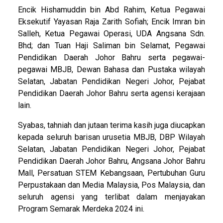
Encik Hishamuddin bin Abd Rahim, Ketua Pegawai
Eksekutif Yayasan Raja Zarith Sofiah; Encik Imran bin
Salleh, Ketua Pegawai Operasi, UDA Angsana Sdn.
Bhd; dan Tuan Haji Saliman bin Selamat, Pegawai
Pendidikan Daerah Johor Bahru serta pegawai-
pegawai MBJB, Dewan Bahasa dan Pustaka wilayah
Selatan, Jabatan Pendidikan Negeri Johor, Pejabat
Pendidikan Daerah Johor Bahru serta agensi kerajaan
lain.
Syabas, tahniah dan jutaan terima kasih juga diucapkan
kepada seluruh barisan urusetia MBJB, DBP Wilayah
Selatan, Jabatan Pendidikan Negeri Johor, Pejabat
Pendidikan Daerah Johor Bahru, Angsana Johor Bahru
Mall, Persatuan STEM Kebangsaan, Pertubuhan Guru
Perpustakaan dan Media Malaysia, Pos Malaysia, dan
seluruh agensi yang terlibat dalam menjayakan
Program Semarak Merdeka 2024 ini.