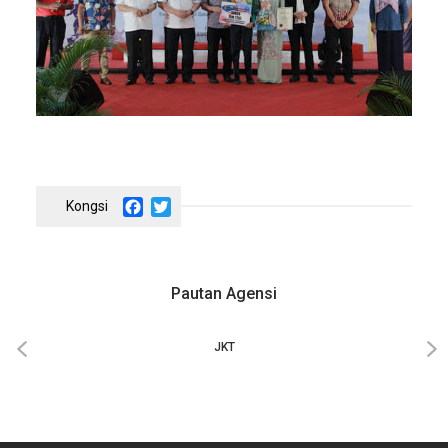
Facebook
Twitter
Pautan Agensi
‹
›
JKT