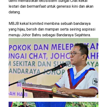
demi memastikan ekosistem Sungai Chat kekal
lestari dan bermanfaat untuk generasi kini dan akan
datang.
MBJB kekal komited membina sebuah bandaraya
yang hijau, bersih dan mampan serta seiring aspirasi
menuju Johor Bahru sebagai Bandaraya Sejahtera.
Image
Image