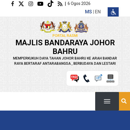
Langkau ke kandungan utama
|
6 Ogos 2026
MS
EN
PORTAL RASMI
MAJLIS BANDARAYA JOHOR
BAHRU
MEMPERKUKUH DAYA TAHAN JOHOR BAHRU KE ARAH BANDAR
RAYA BERTARAF ANTARABANGSA , BERBUDAYA DAN LESTARI