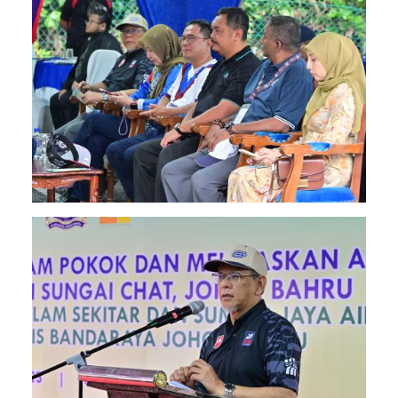
Image