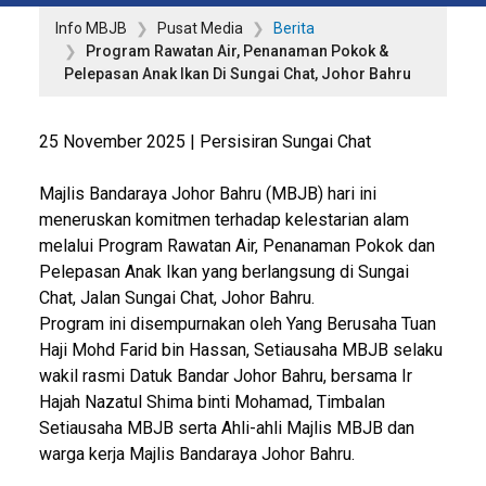
Info MBJB
Pusat Media
Berita
Program Rawatan Air, Penanaman Pokok &
Pelepasan Anak Ikan Di Sungai Chat, Johor Bahru
25 November 2025 | Persisiran Sungai Chat
Majlis Bandaraya Johor Bahru (MBJB) hari ini
meneruskan komitmen terhadap kelestarian alam
melalui Program Rawatan Air, Penanaman Pokok dan
Pelepasan Anak Ikan yang berlangsung di Sungai
Chat, Jalan Sungai Chat, Johor Bahru.
Program ini disempurnakan oleh Yang Berusaha Tuan
Haji Mohd Farid bin Hassan, Setiausaha MBJB selaku
wakil rasmi Datuk Bandar Johor Bahru, bersama Ir
Hajah Nazatul Shima binti Mohamad, Timbalan
Setiausaha MBJB serta Ahli-ahli Majlis MBJB dan
warga kerja Majlis Bandaraya Johor Bahru.