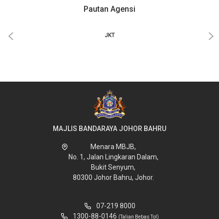
Pautan Agensi
‹
›
JKT
MAJLIS BANDARAYA JOHOR BAHRU
Menara MBJB,
No. 1, Jalan Lingkaran Dalam,
Bukit Senyum,
80300 Johor Bahru, Johor.
07-219 8000
1300-88-0146
(Talian Bebas Tol)