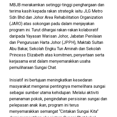
MBJB merakamkan setinggi-tinggi penghargaan dan
terima kasih kepada rakan strategik iaitu JLG Metro
Sdn Bhd dan Johor Area Rehabilitation Organization
(JARO) atas sokongan padu dalam menjayakan
program ini. Turut dihargai rakan-rakan kolaboratif
daripada Yayasan Warisan Johor, Jabatan Penilaian
dan Pengurusan Harta Johor (JPPH), Maktab Sultan
Abu Bakar, Sekolah Engku Tun Aminah dan Sekolah
Princess Elizabeth atas komitmen, penyertaan serta
kerjasama erat dalam menyemarakkan usaha
pemuliharaan Sungai Chat.
Inisiatif ini bertujuan meningkatkan kesedaran
masyarakat mengenai pentingnya memelihara sungai
sebagai sumber utama kehidupan. Melalui aktiviti
penanaman pokok, pengindahan persisiran sungai dan
pelepasan anak ikan, program ini terus
menyemarakkan semangat “Cintakan Sungai Kita”