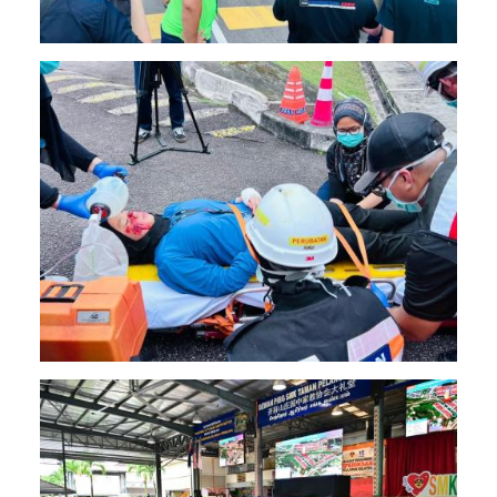
Image
Image