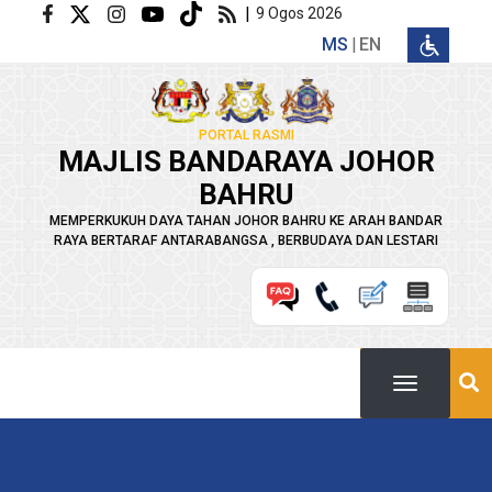
Langkau ke kandungan utama
|
9 Ogos 2026
MS
EN
PORTAL RASMI
MAJLIS BANDARAYA JOHOR
BAHRU
MEMPERKUKUH DAYA TAHAN JOHOR BAHRU KE ARAH BANDAR
RAYA BERTARAF ANTARABANGSA , BERBUDAYA DAN LESTARI