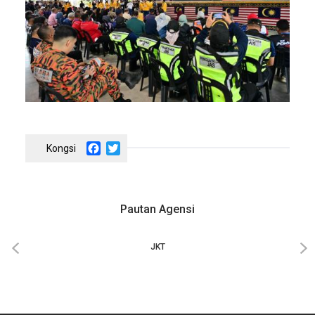
Facebook
Twitter
Pautan Agensi
‹
›
JKT