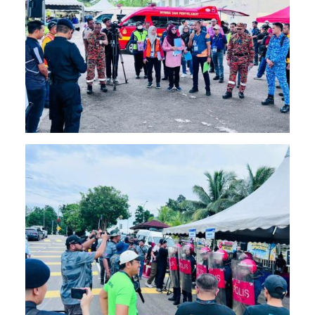
Image