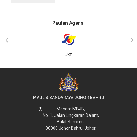
Pautan Agensi
‹
›
JKT
MAJLIS BANDARAYA JOHOR BAHRU
Menara MBJB,
No. 1, Jalan Lingkaran Dalam,
Bukit Senyum,
80300 Johor Bahru, Johor.