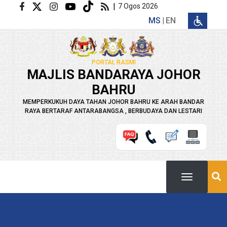
Langkau ke kandungan utama
|
7 Ogos 2026
MS
EN
PORTAL RASMI
MAJLIS BANDARAYA JOHOR
BAHRU
MEMPERKUKUH DAYA TAHAN JOHOR BAHRU KE ARAH BANDAR
RAYA BERTARAF ANTARABANGSA , BERBUDAYA DAN LESTARI