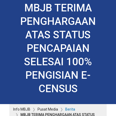
MBJB TERIMA
PENGHARGAAN
ATAS STATUS
PENCAPAIAN
SELESAI 100%
PENGISIAN E-
CENSUS
Info MBJB
Pusat Media
Berita
MBJB TERIMA PENGHARGAAN ATAS STATUS