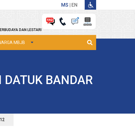
MS
EN
ERBUDAYA DAN LESTARI
WARGA MBJB
H DATUK BANDAR
12