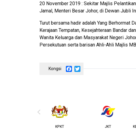
20 November 2019 : Sekitar Majlis Pelantika
Jamal, Menteri Besar Johor, di Dewan Jubli In
Turut bersama hadir adalah Yang Berhormat Da
Kerajaan Tempatan, Kesejahteraan Bandar da
Wanita Keluarga dan Masyarakat Negeri Johor,
Persekutuan serta barisan Ahli-Ahli Majlis M
Facebook
Twitter
‹
KPKT
JKT
KERAJAAN NEGERI JOHOR