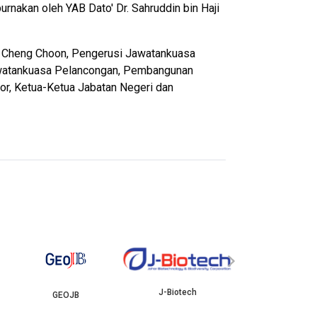
nakan oleh YAB Dato' Dr. Sahruddin bin Haji
Tan Cheng Choon, Pengerusi Jawatankuasa
Jawatankuasa Pelancongan, Pembangunan
or, Ketua-Ketua Jabatan Negeri dan
YBJB
ISKANDAR
›
J-Biotech