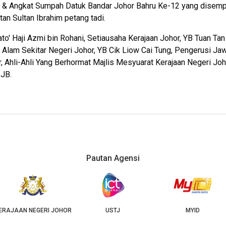
n & Angkat Sumpah Datuk Bandar Johor Bahru Ke-12 yang disempur
tan Sultan Ibrahim petang tadi.
to' Haji Azmi bin Rohani, Setiausaha Kerajaan Johor, YB Tuan 
n Alam Sekitar Negeri Johor, YB Cik Liow Cai Tung, Pengerusi 
 Ahli-Ahli Yang Berhormat Majlis Mesyuarat Kerajaan Negeri Joh
BJB.
Pautan Agensi
USTJ
MYID
GEOJB