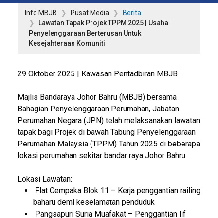
Info MBJB
Pusat Media
Berita
Lawatan Tapak Projek TPPM 2025 | Usaha
Penyelenggaraan Berterusan Untuk
Kesejahteraan Komuniti
29 Oktober 2025 | Kawasan Pentadbiran MBJB
Majlis Bandaraya Johor Bahru (MBJB) bersama
Bahagian Penyelenggaraan Perumahan, Jabatan
Perumahan Negara (JPN) telah melaksanakan lawatan
tapak bagi Projek di bawah Tabung Penyelenggaraan
Perumahan Malaysia (TPPM) Tahun 2025 di beberapa
lokasi perumahan sekitar bandar raya Johor Bahru.
Lokasi Lawatan:
Flat Cempaka Blok 11 – Kerja penggantian railing
baharu demi keselamatan penduduk
Pangsapuri Suria Muafakat – Penggantian lif