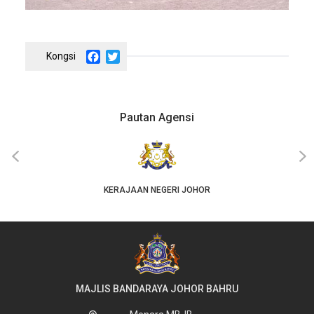
Facebook
Twitter
Pautan Agensi
‹
›
KERAJAAN NEGERI JOHOR
MAJLIS BANDARAYA JOHOR BAHRU