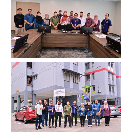
Image