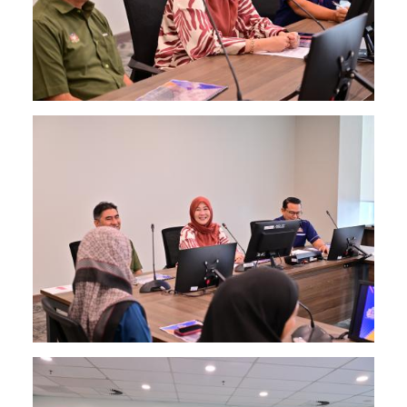
Image
Image