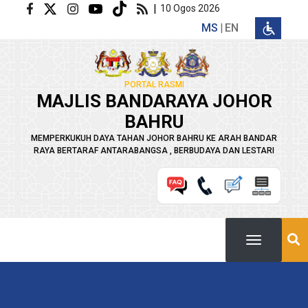
Langkau ke kandungan utama
|
10 Ogos 2026
MS
EN
PORTAL RASMI
MAJLIS BANDARAYA JOHOR
BAHRU
MEMPERKUKUH DAYA TAHAN JOHOR BAHRU KE ARAH BANDAR
RAYA BERTARAF ANTARABANGSA , BERBUDAYA DAN LESTARI