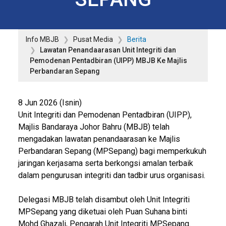
Info MBJB
Pusat Media
Berita
Lawatan Penandaarasan Unit Integriti dan
Pemodenan Pentadbiran (UIPP) MBJB Ke Majlis
Perbandaran Sepang
8 Jun 2026 (Isnin)
Unit Integriti dan Pemodenan Pentadbiran (UIPP),
Majlis Bandaraya Johor Bahru (MBJB) telah
mengadakan lawatan penandaarasan ke Majlis
Perbandaran Sepang (MPSepang) bagi memperkukuh
jaringan kerjasama serta berkongsi amalan terbaik
dalam pengurusan integriti dan tadbir urus organisasi.
Delegasi MBJB telah disambut oleh Unit Integriti
MPSepang yang diketuai oleh Puan Suhana binti
Mohd Ghazali, Pengarah Unit Integriti MPSepang.