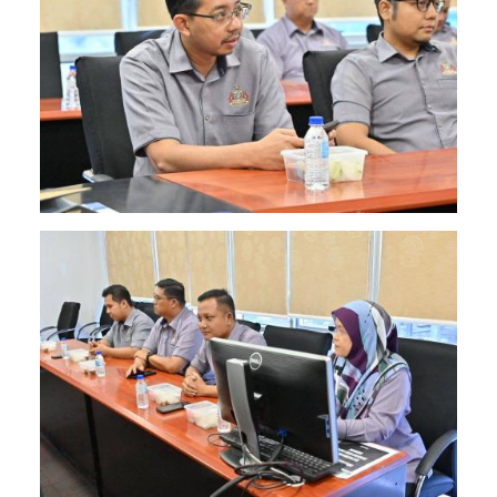
Image