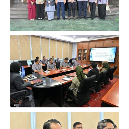
Image
Image