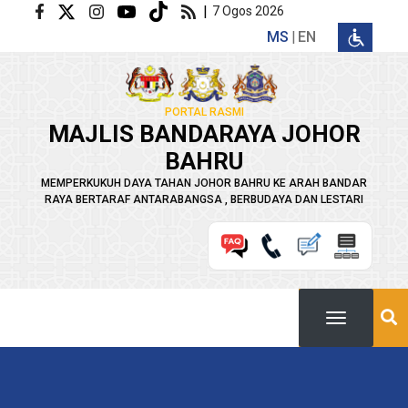
Langkau ke kandungan utama
|
7 Ogos 2026
MS
EN
PORTAL RASMI
MAJLIS BANDARAYA JOHOR
BAHRU
MEMPERKUKUH DAYA TAHAN JOHOR BAHRU KE ARAH BANDAR
RAYA BERTARAF ANTARABANGSA , BERBUDAYA DAN LESTARI