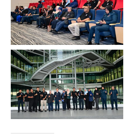
Image