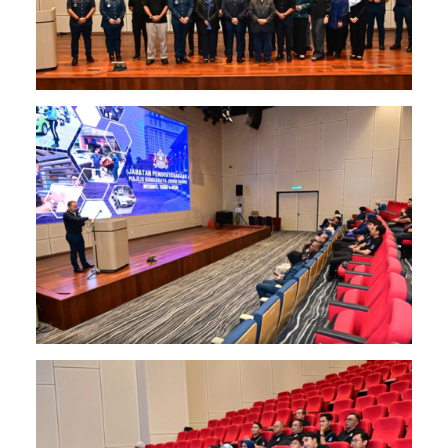
Image
Image