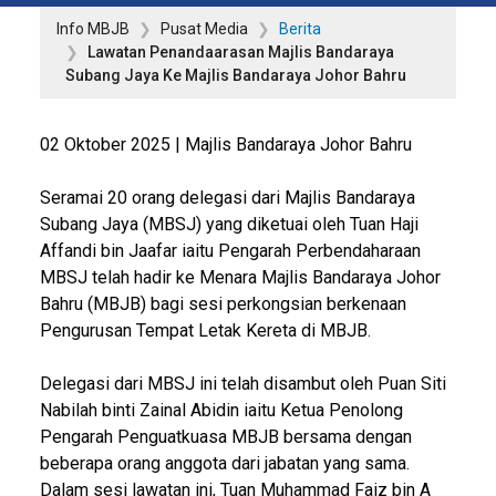
Info MBJB
Pusat Media
Berita
Lawatan Penandaarasan Majlis Bandaraya
Subang Jaya Ke Majlis Bandaraya Johor Bahru
02 Oktober 2025 | Majlis Bandaraya Johor Bahru
Seramai 20 orang delegasi dari Majlis Bandaraya
Subang Jaya (MBSJ) yang diketuai oleh Tuan Haji
Affandi bin Jaafar iaitu Pengarah Perbendaharaan
MBSJ telah hadir ke Menara Majlis Bandaraya Johor
Bahru (MBJB) bagi sesi perkongsian berkenaan
Pengurusan Tempat Letak Kereta di MBJB.
Delegasi dari MBSJ ini telah disambut oleh Puan Siti
Nabilah binti Zainal Abidin iaitu Ketua Penolong
Pengarah Penguatkuasa MBJB bersama dengan
beberapa orang anggota dari jabatan yang sama.
Dalam sesi lawatan ini, Tuan Muhammad Faiz bin A