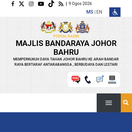
Langkau ke kandungan utama
|
9 Ogos 2026
MS
EN
PORTAL RASMI
MAJLIS BANDARAYA JOHOR
BAHRU
MEMPERKUKUH DAYA TAHAN JOHOR BAHRU KE ARAH BANDAR
RAYA BERTARAF ANTARABANGSA , BERBUDAYA DAN LESTARI