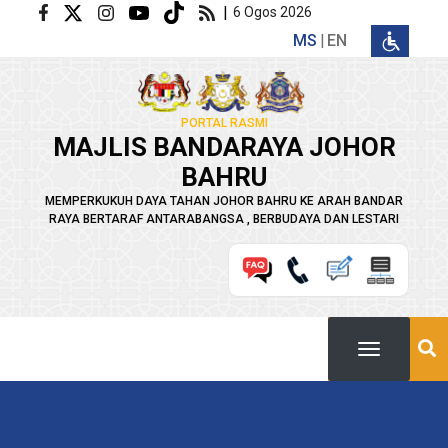
Langkau ke kandungan utama
|
6 Ogos 2026
MS
EN
PORTAL RASMI
MAJLIS BANDARAYA JOHOR
BAHRU
MEMPERKUKUH DAYA TAHAN JOHOR BAHRU KE ARAH BANDAR
RAYA BERTARAF ANTARABANGSA , BERBUDAYA DAN LESTARI