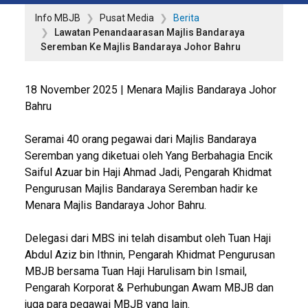
Info MBJB
Pusat Media
Berita
Lawatan Penandaarasan Majlis Bandaraya
Seremban Ke Majlis Bandaraya Johor Bahru
18 November 2025 | Menara Majlis Bandaraya Johor
Bahru
Seramai 40 orang pegawai dari Majlis Bandaraya
Seremban yang diketuai oleh Yang Berbahagia Encik
Saiful Azuar bin Haji Ahmad Jadi, Pengarah Khidmat
Pengurusan Majlis Bandaraya Seremban hadir ke
Menara Majlis Bandaraya Johor Bahru.
Delegasi dari MBS ini telah disambut oleh Tuan Haji
Abdul Aziz bin Ithnin, Pengarah Khidmat Pengurusan
MBJB bersama Tuan Haji Harulisam bin Ismail,
Pengarah Korporat & Perhubungan Awam MBJB dan
juga para pegawai MBJB yang lain.