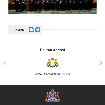
Facebook
Twitter
Pautan Agensi
‹
›
KERAJAAN NEGERI JOHOR