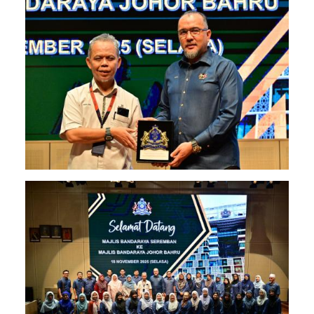
Image
Image