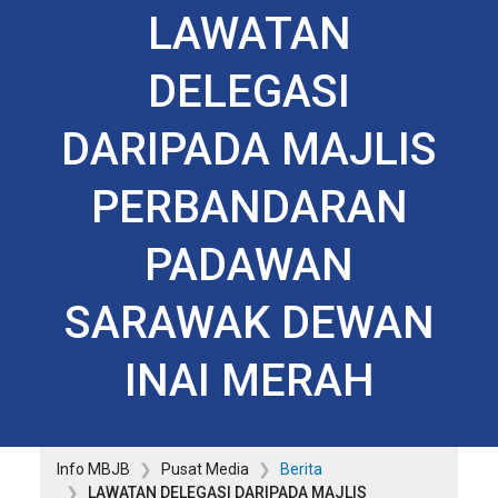
LAWATAN
DELEGASI
DARIPADA MAJLIS
PERBANDARAN
PADAWAN
SARAWAK DEWAN
INAI MERAH
Info MBJB
Pusat Media
Berita
LAWATAN DELEGASI DARIPADA MAJLIS