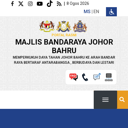
Langkau ke kandungan utama
|
8 Ogos 2026
MS
EN
PORTAL RASMI
MAJLIS BANDARAYA JOHOR
BAHRU
MEMPERKUKUH DAYA TAHAN JOHOR BAHRU KE ARAH BANDAR
RAYA BERTARAF ANTARABANGSA , BERBUDAYA DAN LESTARI