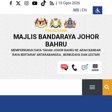
Langkau ke kandungan utama
|
10 Ogos 2026
MS
EN
PORTAL RASMI
MAJLIS BANDARAYA JOHOR
BAHRU
MEMPERKUKUH DAYA TAHAN JOHOR BAHRU KE ARAH BANDAR
RAYA BERTARAF ANTARABANGSA , BERBUDAYA DAN LESTARI