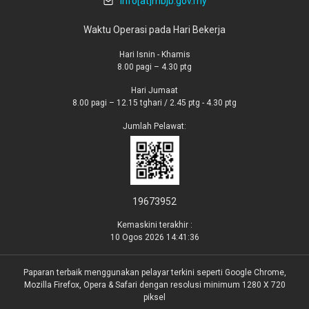
info[at]mbjb.gov.my
Waktu Operasi pada Hari Bekerja
Hari Isnin - Khamis
8.00 pagi – 4.30 ptg
Hari Jumaat
8.00 pagi – 12.15 tghari / 2.45 ptg - 4.30 ptg
Jumlah Pelawat:
19673952
Kemaskini terakhir :
10 Ogos 2026 14:41:36
Paparan terbaik menggunakan pelayar terkini seperti Google Chrome,
Mozilla Firefox, Opera & Safari dengan resolusi minimum 1280 X 720
piksel