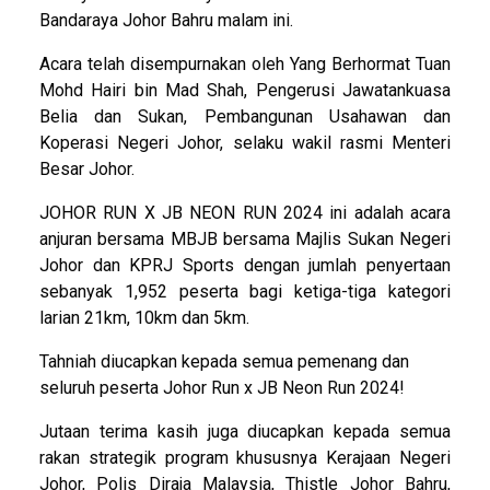
Bandaraya Johor Bahru malam ini.
Acara telah disempurnakan oleh Yang Berhormat Tuan
Mohd Hairi bin Mad Shah, Pengerusi Jawatankuasa
Belia dan Sukan, Pembangunan Usahawan dan
Koperasi Negeri Johor, selaku wakil rasmi Menteri
Besar Johor.
JOHOR RUN X JB NEON RUN 2024 ini adalah acara
anjuran bersama MBJB bersama Majlis Sukan Negeri
Johor dan KPRJ Sports dengan jumlah penyertaan
sebanyak 1,952 peserta bagi ketiga-tiga kategori
larian 21km, 10km dan 5km.
Tahniah diucapkan kepada semua pemenang dan
seluruh peserta Johor Run x JB Neon Run 2024!
Jutaan terima kasih juga diucapkan kepada semua
rakan strategik program khususnya Kerajaan Negeri
Johor, Polis Diraja Malaysia, Thistle Johor Bahru,