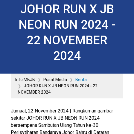
JOHOR RUN X JB
NEON RUN 2024 -
22 NOVEMBER
2024
Info MBJB
Pusat Media
Berita
JOHOR RUN X JB NEON RUN 2024 - 22
NOVEMBER 2024
Jumaat, 22 November 2024 | Rangkuman gambar
sekitar JOHOR RUN X JB NEON RUN 2024
bersempena Sambutan Ulang Tahun ke-30
Perisytiharan Bandaraya Johor Bahru di Dataran