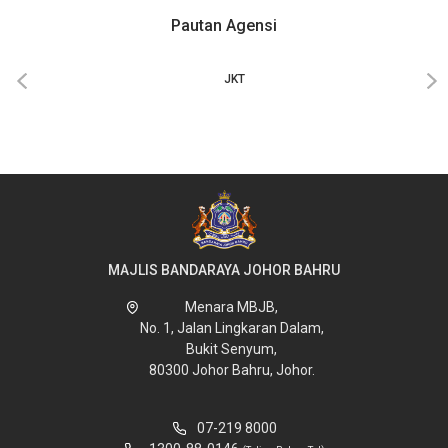
Pautan Agensi
‹
›
JKT
MAJLIS BANDARAYA JOHOR BAHRU
Menara MBJB,
No. 1, Jalan Lingkaran Dalam,
Bukit Senyum,
80300 Johor Bahru, Johor.
07-219 8000