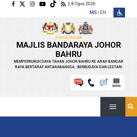
Langkau ke kandungan utama
|
8 Ogos 2026
MS
EN
PORTAL RASMI
MAJLIS BANDARAYA JOHOR
BAHRU
MEMPERKUKUH DAYA TAHAN JOHOR BAHRU KE ARAH BANDAR
RAYA BERTARAF ANTARABANGSA , BERBUDAYA DAN LESTARI