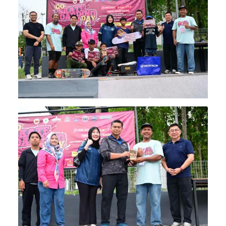
Image