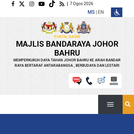
Langkau ke kandungan utama
|
7 Ogos 2026
MS
EN
PORTAL RASMI
MAJLIS BANDARAYA JOHOR
BAHRU
MEMPERKUKUH DAYA TAHAN JOHOR BAHRU KE ARAH BANDAR
RAYA BERTARAF ANTARABANGSA , BERBUDAYA DAN LESTARI