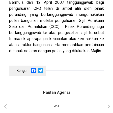
Bermula dari 12 April 2007 tanggungjawab bagi
pengeluaran CFO telah di ambil alih oleh pihak
perunding yang bertanggungjawab mengemukakan
pelan bangunan melalui pengeluaran Sijil Perakuan
Siap dan Pematuhan (CCC). Pihak Perunding juga
bertanggungjawab ke atas pengesahan sijil tersebut
termasuk apa-apa jua kecacatan atau kerosakkan ke
atas struktur bangunan serta memastikan pembinaan
di tapak selaras dengan pelan yang diluluskan Majlis.
Facebook
Twitter
Pautan Agensi
JKT
‹
›