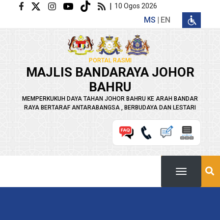
Langkau ke kandungan utama
|
10 Ogos 2026
MS
EN
PORTAL RASMI
MAJLIS BANDARAYA JOHOR
BAHRU
MEMPERKUKUH DAYA TAHAN JOHOR BAHRU KE ARAH BANDAR
RAYA BERTARAF ANTARABANGSA , BERBUDAYA DAN LESTARI