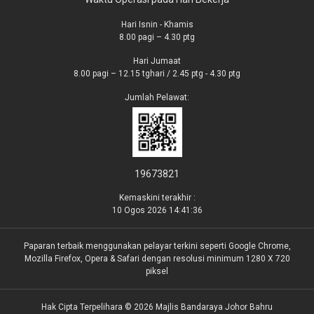
Hari Isnin - Khamis
8.00 pagi – 4.30 ptg
Hari Jumaat
8.00 pagi – 12.15 tghari / 2.45 ptg - 4.30 ptg
Jumlah Pelawat:
19673821
Kemaskini terakhir :
10 Ogos 2026 14:41:36
Paparan terbaik menggunakan pelayar terkini seperti Google Chrome,
Mozilla Firefox, Opera & Safari dengan resolusi minimum 1280 X 720
piksel
Hak Cipta Terpelihara © 2026 Majlis Bandaraya Johor Bahru