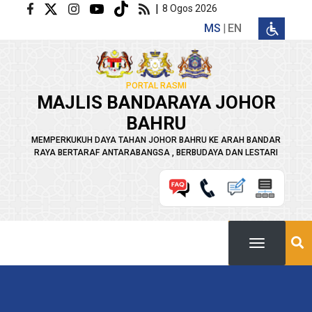
Langkau ke kandungan utama
|
8 Ogos 2026
MS
EN
PORTAL RASMI
MAJLIS BANDARAYA JOHOR
BAHRU
MEMPERKUKUH DAYA TAHAN JOHOR BAHRU KE ARAH BANDAR
RAYA BERTARAF ANTARABANGSA , BERBUDAYA DAN LESTARI