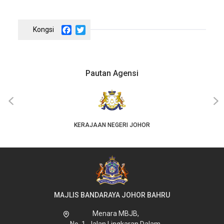
Facebook
Twitter
Pautan Agensi
‹
›
KERAJAAN NEGERI JOHOR
MAJLIS BANDARAYA JOHOR BAHRU
Menara MBJB,