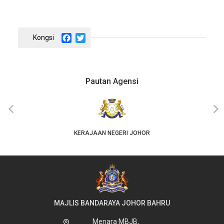
Facebook
Twitter
Pautan Agensi
‹
›
KERAJAAN NEGERI JOHOR
MAJLIS BANDARAYA JOHOR BAHRU
Menara MBJB,