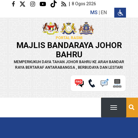
Langkau ke kandungan utama
|
8 Ogos 2026
MS
EN
PORTAL RASMI
MAJLIS BANDARAYA JOHOR
BAHRU
MEMPERKUKUH DAYA TAHAN JOHOR BAHRU KE ARAH BANDAR
RAYA BERTARAF ANTARABANGSA , BERBUDAYA DAN LESTARI