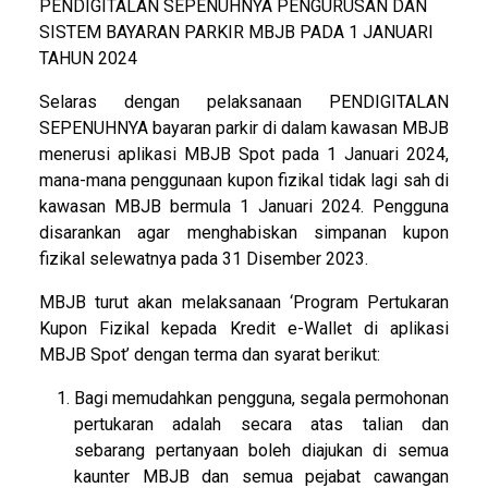
PENDIGITALAN SEPENUHNYA PENGURUSAN DAN
SISTEM BAYARAN PARKIR MBJB PADA 1 JANUARI
TAHUN 2024
Selaras dengan pelaksanaan PENDIGITALAN
SEPENUHNYA bayaran parkir di dalam kawasan MBJB
menerusi aplikasi MBJB Spot pada 1 Januari 2024,
mana-mana penggunaan kupon fizikal tidak lagi sah di
kawasan MBJB bermula 1 Januari 2024. Pengguna
disarankan agar menghabiskan simpanan kupon
fizikal selewatnya pada 31 Disember 2023.
MBJB turut akan melaksanaan ‘Program Pertukaran
Kupon Fizikal kepada Kredit e-Wallet di aplikasi
MBJB Spot’ dengan terma dan syarat berikut:
Bagi memudahkan pengguna, segala permohonan
pertukaran adalah secara atas talian dan
sebarang pertanyaan boleh diajukan di semua
kaunter MBJB dan semua pejabat cawangan