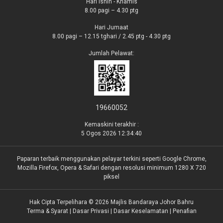
Hari Isnin - Khamis
8.00 pagi – 4.30 ptg
Hari Jumaat
8.00 pagi – 12.15 tghari / 2.45 ptg - 4.30 ptg
Jumlah Pelawat:
19660052
Kemaskini terakhir :
5 Ogos 2026 12:34:40
Paparan terbaik menggunakan pelayar terkini seperti Google Chrome,
Mozilla Firefox, Opera & Safari dengan resolusi minimum 1280 X 720
piksel
Hak Cipta Terpelihara © 2026 Majlis Bandaraya Johor Bahru
Terma & Syarat
|
Dasar Privasi
|
Dasar Keselamatan
|
Penafian