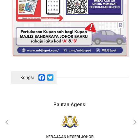
Facebook
Twitter
Pautan Agensi
‹
›
KERAJAAN NEGERI JOHOR