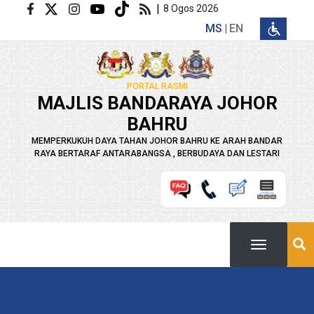
Langkau ke kandungan utama
|
8 Ogos 2026
MS
EN
PORTAL RASMI
MAJLIS BANDARAYA JOHOR
BAHRU
MEMPERKUKUH DAYA TAHAN JOHOR BAHRU KE ARAH BANDAR
RAYA BERTARAF ANTARABANGSA , BERBUDAYA DAN LESTARI