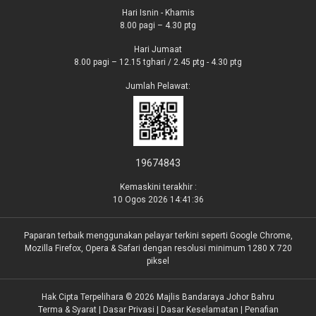
Hari Isnin - Khamis
8.00 pagi – 4.30 ptg
Hari Jumaat
8.00 pagi – 12.15 tghari / 2.45 ptg - 4.30 ptg
Jumlah Pelawat:
19674843
Kemaskini terakhir :
10 Ogos 2026 14:41:36
Paparan terbaik menggunakan pelayar terkini seperti Google Chrome,
Mozilla Firefox, Opera & Safari dengan resolusi minimum 1280 X 720
piksel
Hak Cipta Terpelihara © 2026 Majlis Bandaraya Johor Bahru
Terma & Syarat
|
Dasar Privasi
|
Dasar Keselamatan
|
Penafian