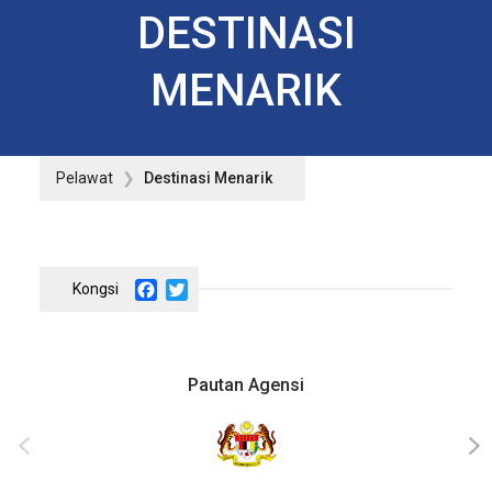
DESTINASI
MENARIK
Pelawat
Destinasi Menarik
Facebook
Twitter
Pautan Agensi
‹
›