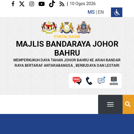
Langkau ke kandungan utama
|
10 Ogos 2026
MS
EN
PORTAL RASMI
MAJLIS BANDARAYA JOHOR
BAHRU
MEMPERKUKUH DAYA TAHAN JOHOR BAHRU KE ARAH BANDAR
RAYA BERTARAF ANTARABANGSA , BERBUDAYA DAN LESTARI