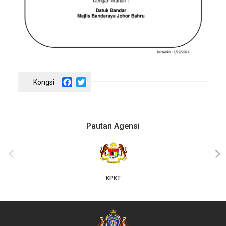
Facebook
Twitter
Pautan Agensi
‹
›
KPKT