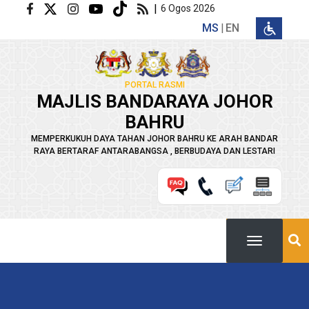
Langkau ke kandungan utama
|
6 Ogos 2026
MS
EN
PORTAL RASMI
MAJLIS BANDARAYA JOHOR
BAHRU
MEMPERKUKUH DAYA TAHAN JOHOR BAHRU KE ARAH BANDAR
RAYA BERTARAF ANTARABANGSA , BERBUDAYA DAN LESTARI