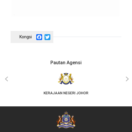
Facebook
Twitter
Pautan Agensi
‹
›
KERAJAAN NEGERI JOHOR