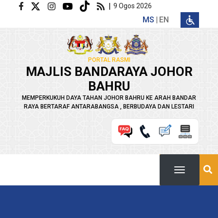
Langkau ke kandungan utama
|
9 Ogos 2026
MS
EN
PORTAL RASMI
MAJLIS BANDARAYA JOHOR
BAHRU
MEMPERKUKUH DAYA TAHAN JOHOR BAHRU KE ARAH BANDAR
RAYA BERTARAF ANTARABANGSA , BERBUDAYA DAN LESTARI