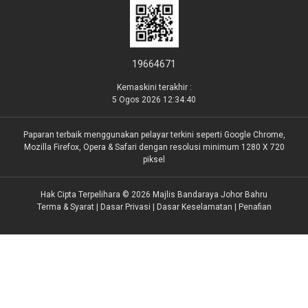
19664671
Kemaskini terakhir :
5 Ogos 2026 12:34:40
Paparan terbaik menggunakan pelayar terkini seperti Google Chrome,
Mozilla Firefox, Opera & Safari dengan resolusi minimum 1280 X 720
piksel
Hak Cipta Terpelihara © 2026 Majlis Bandaraya Johor Bahru
Terma & Syarat
|
Dasar Privasi
|
Dasar Keselamatan
|
Penafian