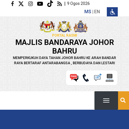
Langkau ke kandungan utama
|
9 Ogos 2026
MS
EN
PORTAL RASMI
MAJLIS BANDARAYA JOHOR
BAHRU
MEMPERKUKUH DAYA TAHAN JOHOR BAHRU KE ARAH BANDAR
RAYA BERTARAF ANTARABANGSA , BERBUDAYA DAN LESTARI