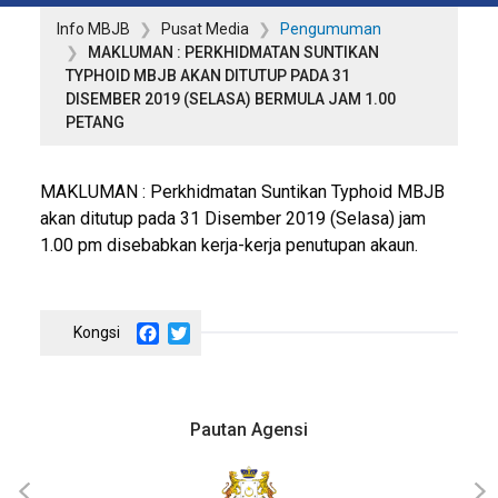
Info MBJB
Pusat Media
Pengumuman
MAKLUMAN : PERKHIDMATAN SUNTIKAN
TYPHOID MBJB AKAN DITUTUP PADA 31
DISEMBER 2019 (SELASA) BERMULA JAM 1.00
PETANG
MAKLUMAN : Perkhidmatan Suntikan Typhoid MBJB
akan ditutup pada 31 Disember 2019 (Selasa) jam
1.00 pm disebabkan kerja-kerja penutupan akaun.
Facebook
Twitter
Pautan Agensi
‹
›