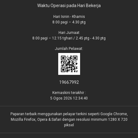
Waktu Operasi pada Hari Bekerja
Hari Isnin - Khamis
8.00 pagi – 4.30 ptg
Hari Jumaat
8.00 pagi – 12.15 tghari / 2.45 ptg - 4.30 ptg
Jumlah Pelawat:
19667992
Kemaskini terakhir :
5 Ogos 2026 12:34:40
Paparan terbaik menggunakan pelayar terkini seperti Google Chrome,
Mozilla Firefox, Opera & Safari dengan resolusi minimum 1280 X 720
piksel