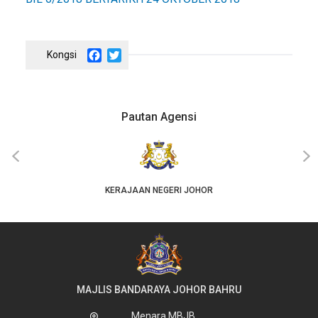
Facebook
Twitter
Pautan Agensi
‹
›
KERAJAAN NEGERI JOHOR
MAJLIS BANDARAYA JOHOR BAHRU
Menara MBJB,