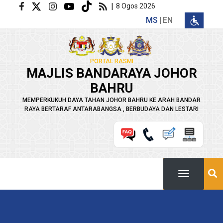
Langkau ke kandungan utama
|
8 Ogos 2026
MS
EN
PORTAL RASMI
MAJLIS BANDARAYA JOHOR
BAHRU
MEMPERKUKUH DAYA TAHAN JOHOR BAHRU KE ARAH BANDAR
RAYA BERTARAF ANTARABANGSA , BERBUDAYA DAN LESTARI