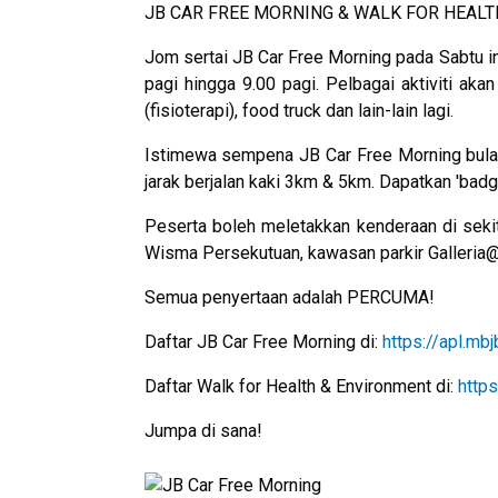
JB CAR FREE MORNING & WALK FOR HEAL
Jom sertai JB Car Free Morning pada Sabtu in
pagi hingga 9.00 pagi. Pelbagai aktiviti aka
(fisioterapi), food truck dan lain-lain lagi.
Istimewa sempena JB Car Free Morning bulan 
jarak berjalan kaki 3km & 5km. Dapatkan 'badg
Peserta boleh meletakkan kenderaan di sek
Wisma Persekutuan, kawasan parkir Galleria@K
Semua penyertaan adalah PERCUMA!
Daftar JB Car Free Morning di:
https://apl.mb
Daftar Walk for Health & Environment di:
http
Jumpa di sana!