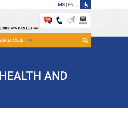
MS
EN
ERBUDAYA DAN LESTARI
WARGA MBJB
 HEALTH AND