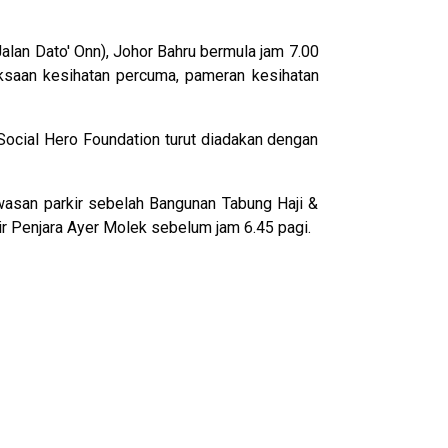
alan Dato' Onn), Johor Bahru bermula jam 7.00
eriksaan kesihatan percuma, pameran kesihatan
Social Hero Foundation turut diadakan dengan
asan parkir sebelah Bangunan Tabung Haji &
ir Penjara Ayer Molek sebelum jam 6.45 pagi.