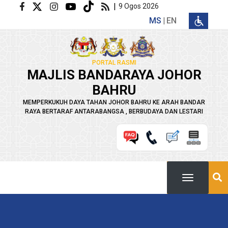
Langkau ke kandungan utama
|
9 Ogos 2026
MS
EN
PORTAL RASMI
MAJLIS BANDARAYA JOHOR
BAHRU
MEMPERKUKUH DAYA TAHAN JOHOR BAHRU KE ARAH BANDAR
RAYA BERTARAF ANTARABANGSA , BERBUDAYA DAN LESTARI