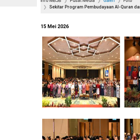
Info MBJB
Pusat Media
Galeri
Foto
Sekitar Program Pembudayaan Al-Quran da
15 Mei 2026