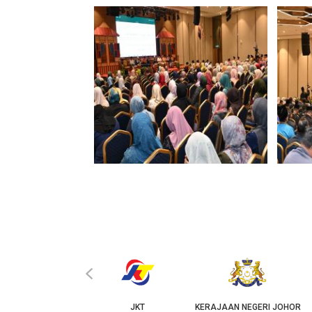
‹
KPKT
JKT
KERAJAAN NEGERI JOHOR