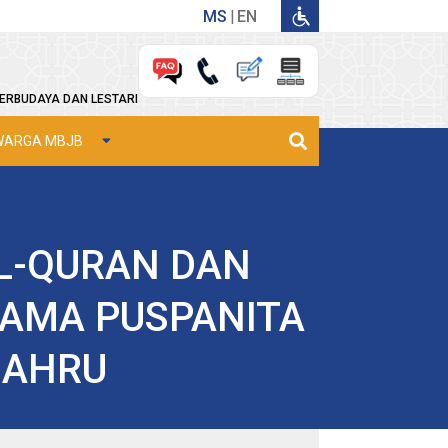
MS
EN
ERBUDAYA DAN LESTARI
WARGA MBJB
L-QURAN DAN
AMA PUSPANITA
BAHRU