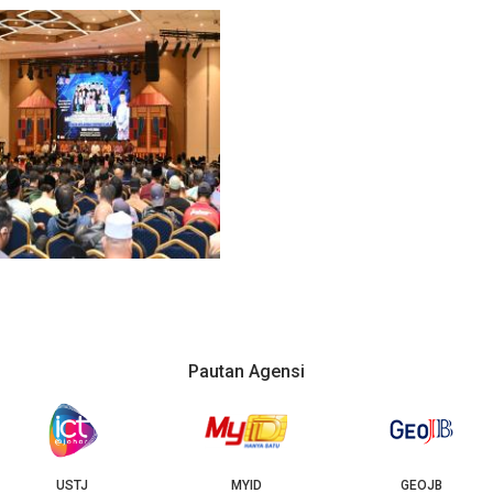
Pautan Agensi
USTJ
MYID
GEOJB