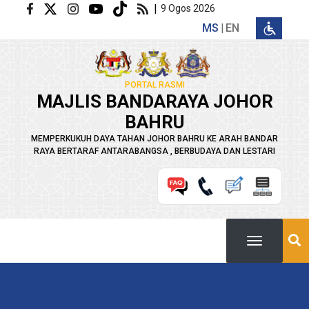
Langkau ke kandungan utama
|
9 Ogos 2026
MS
EN
PORTAL RASMI
MAJLIS BANDARAYA JOHOR
BAHRU
MEMPERKUKUH DAYA TAHAN JOHOR BAHRU KE ARAH BANDAR
RAYA BERTARAF ANTARABANGSA , BERBUDAYA DAN LESTARI