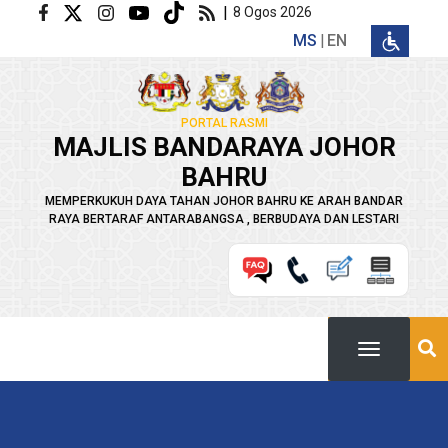
Langkau ke kandungan utama
|
8 Ogos 2026
MS
EN
PORTAL RASMI
MAJLIS BANDARAYA JOHOR
BAHRU
MEMPERKUKUH DAYA TAHAN JOHOR BAHRU KE ARAH BANDAR
RAYA BERTARAF ANTARABANGSA , BERBUDAYA DAN LESTARI