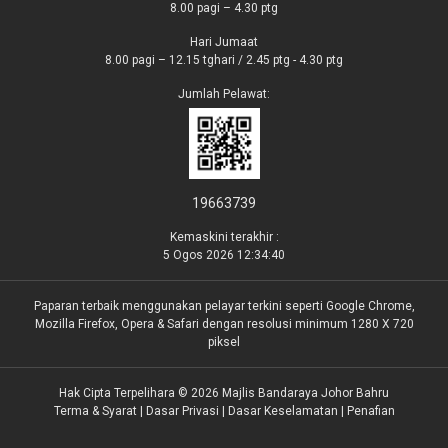
8.00 pagi – 4.30 ptg
Hari Jumaat
8.00 pagi – 12.15 tghari / 2.45 ptg - 4.30 ptg
Jumlah Pelawat:
19663739
Kemaskini terakhir :
5 Ogos 2026 12:34:40
Paparan terbaik menggunakan pelayar terkini seperti Google Chrome,
Mozilla Firefox, Opera & Safari dengan resolusi minimum 1280 X 720
piksel
Hak Cipta Terpelihara © 2026 Majlis Bandaraya Johor Bahru
Terma & Syarat
|
Dasar Privasi
|
Dasar Keselamatan
|
Penafian