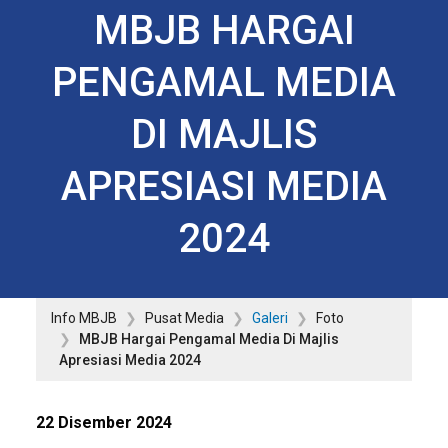
MBJB HARGAI
PENGAMAL MEDIA
DI MAJLIS
APRESIASI MEDIA
2024
Info MBJB
Pusat Media
Galeri
Foto
MBJB Hargai Pengamal Media Di Majlis
Apresiasi Media 2024
22 Disember 2024