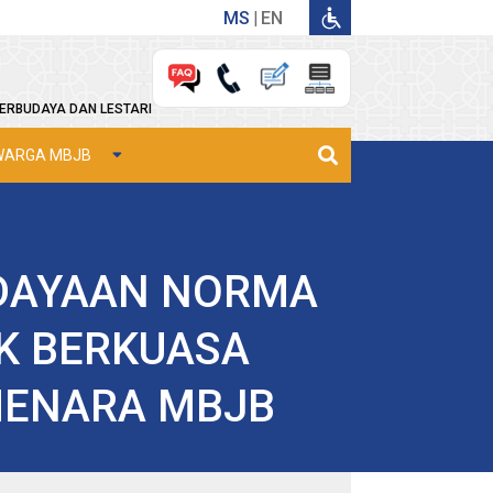
MS
EN
ERBUDAYA DAN LESTARI
WARGA MBJB
DAYAAN NORMA
AK BERKUASA
 MENARA MBJB