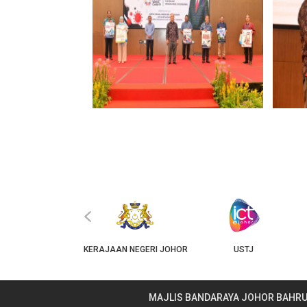
‹
JKT
KERAJAAN NEGERI JOHOR
USTJ
MAJLIS BANDARAYA JOHOR BAHR