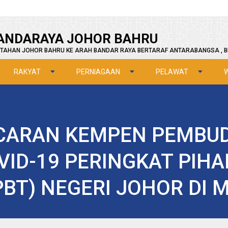
ANDARAYA JOHOR BAHRU
TAHAN JOHOR BAHRU KE ARAH BANDAR RAYA BERTARAF ANTARABANGSA , B
RAKYAT
PERNIAGAAN
PELAWAT
NCARAN KEMPEN PEMBU
ID-19 PERINGKAT PIH
BT) NEGERI JOHOR DI