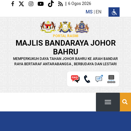
Langkau ke kandungan utama
|
6 Ogos 2026
MS
EN
PORTAL RASMI
MAJLIS BANDARAYA JOHOR
BAHRU
MEMPERKUKUH DAYA TAHAN JOHOR BAHRU KE ARAH BANDAR
RAYA BERTARAF ANTARABANGSA , BERBUDAYA DAN LESTARI