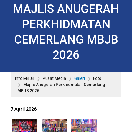
MAJLIS ANUGERAH
PERKHIDMATAN
CEMERLANG MBJB
2026
Info MBJB
Pusat Media
Galeri
Foto
Majlis Anugerah Perkhidmatan Cemerlang
MBJB 2026
7 April 2026