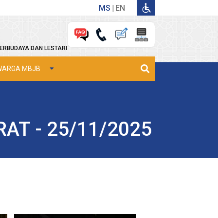
MS
EN
ERBUDAYA DAN LESTARI
WARGA MBJB
T - 25/11/2025