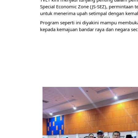
Special Economic Zone (JS-SEZ), permintaan 
untuk menerima upah setimpal dengan kema
Program seperti ini diyakini mampu membuka
kepada kemajuan bandar raya dan negara sec
Image