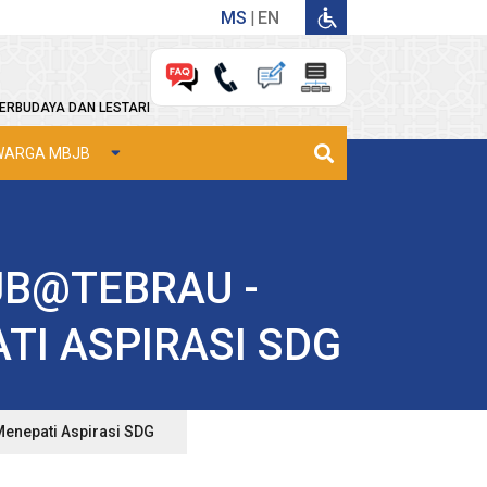
MS
EN
ERBUDAYA DAN LESTARI
WARGA MBJB
B@TEBRAU -
TI ASPIRASI SDG
enepati Aspirasi SDG