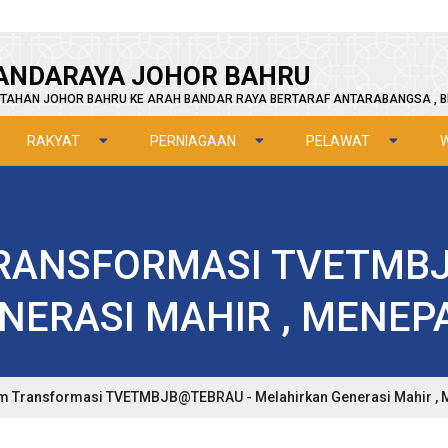
ANDARAYA JOHOR BAHRU
TAHAN JOHOR BAHRU KE ARAH BANDAR RAYA BERTARAF ANTARABANGSA , B
RAKYAT
PERNIAGAAN
PELAWAT
RANSFORMASI TVETMBJ
ERASI MAHIR , MENEPA
 Transformasi TVETMBJB@TEBRAU - Melahirkan Generasi Mahir , M