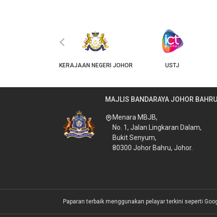
‹
JKT
KERAJAAN NEGERI JOHOR
USTJ
MAJLIS BANDARAYA JOHOR BAHR
Menara MBJB,
No. 1, Jalan Lingkaran Dalam,
Bukit Senyum,
80300 Johor Bahru, Johor.
Paparan terbaik menggunakan pelayar terkini seperti Goo