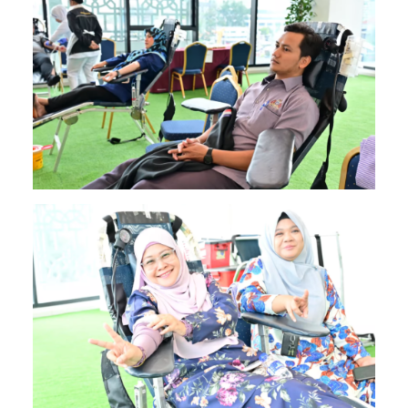
Image