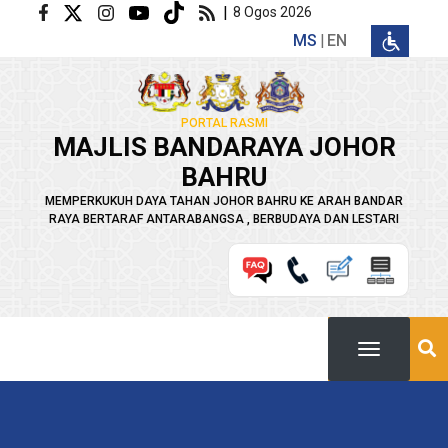
Langkau ke kandungan utama
|
8 Ogos 2026
MS
EN
PORTAL RASMI
MAJLIS BANDARAYA JOHOR
BAHRU
MEMPERKUKUH DAYA TAHAN JOHOR BAHRU KE ARAH BANDAR
RAYA BERTARAF ANTARABANGSA , BERBUDAYA DAN LESTARI