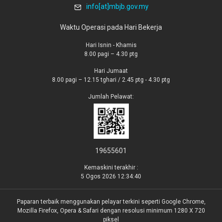
info[at]mbjb.gov.my
Waktu Operasi pada Hari Bekerja
Hari Isnin - Khamis
8.00 pagi – 4.30 ptg
Hari Jumaat
8.00 pagi – 12.15 tghari / 2.45 ptg - 4.30 ptg
Jumlah Pelawat:
19655601
Kemaskini terakhir :
5 Ogos 2026 12:34:40
Paparan terbaik menggunakan pelayar terkini seperti Google Chrome,
Mozilla Firefox, Opera & Safari dengan resolusi minimum 1280 X 720
piksel