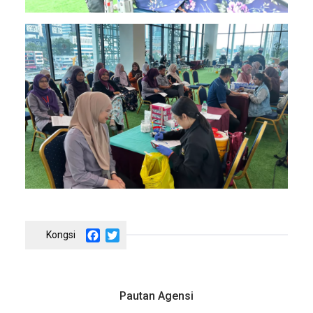
Image
Facebook
Twitter
Pautan Agensi