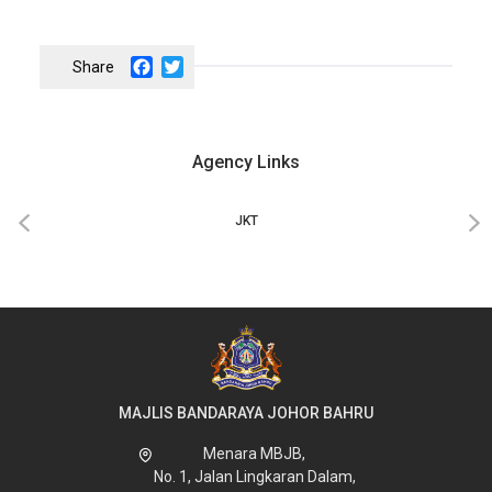
Facebook
Twitter
Agency Links
‹
›
JKT
MAJLIS BANDARAYA JOHOR BAHRU
Menara MBJB,
No. 1, Jalan Lingkaran Dalam,